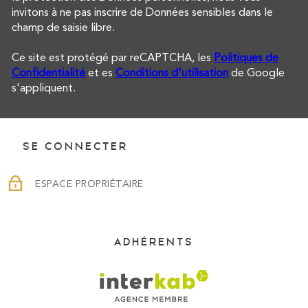
invitons à ne pas inscrire de Données sensibles dans le
champ de saisie libre.
Ce site est protégé par reCAPTCHA, les
Politiques de
Confidentialité
et es
Conditions d'utilisation
de Google
s'appliquent.
SE CONNECTER
ESPACE PROPRIÉTAIRE
ADHÉRENTS