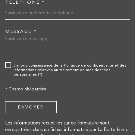
TÉLÉPHONE *
MESSAGE *
TRAD_MELTEM_VOREDEMA
J'ai pris connaissance de la Politique de confidentialité et des
RÈGLEMENTATION
informations relatives au traitement de mes données
personnelles (*)
* Champ obligatoire
ENVOYER
Les informations recueillies sur ce formulaire sont
enregistrées dans un fichier informatisé par La Boite Immo