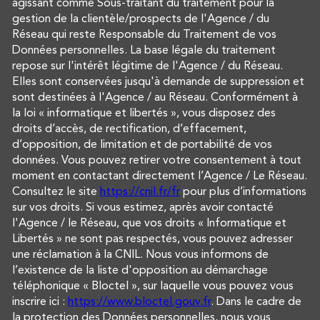
agissant comme Sous-traitant du traitement pour la
gestion de la clientèle/prospects de l'Agence / du
Réseau qui reste Responsable du Traitement de vos
Données personnelles. La base légale du traitement
repose sur l'intérêt légitime de l'Agence / du Réseau.
Elles sont conservées jusqu'à demande de suppression et
sont destinées à l'Agence / au Réseau. Conformément à
la loi « informatique et libertés », vous disposez des
droits d’accès, de rectification, d’effacement,
d’opposition, de limitation et de portabilité de vos
données. Vous pouvez retirer votre consentement à tout
moment en contactant directement l’Agence / Le Réseau.
Consultez le site
https://cnil.fr/fr
pour plus d’informations
sur vos droits. Si vous estimez, après avoir contacté
l'Agence / le Réseau, que vos droits « Informatique et
Libertés » ne sont pas respectés, vous pouvez adresser
une réclamation à la CNIL. Nous vous informons de
l’existence de la liste d'opposition au démarchage
téléphonique « Bloctel », sur laquelle vous pouvez vous
inscrire ici :
https://www.bloctel.gouv.fr
. Dans le cadre de
la protection des Données personnelles, nous vous