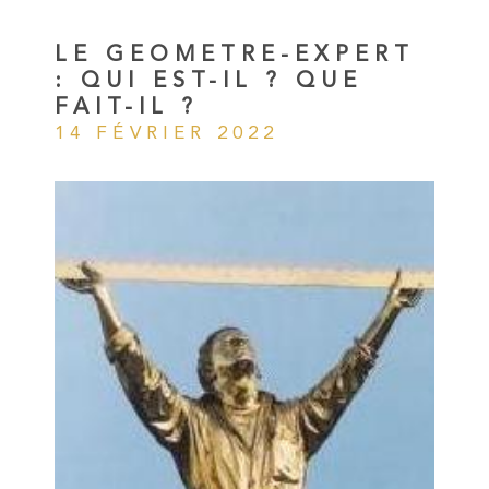
RECHERCHER
NOTRE AGE
LE GEOMETRE-EXPERT
: QUI EST-IL ? QUE
BLOG
FAIT-IL ?
14 FÉVRIER 2022
CONTACT
ESPACE PRO