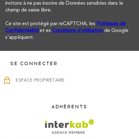
invitons à ne pas inscrire de Données sensibles dans le
champ de saisie libre.
Ce site est protégé par reCAPTCHA, les
Politiques de
Confidentialité
et es
Conditions d'utilisation
de Google
s'appliquent.
SE CONNECTER
ESPACE PROPRIÉTAIRE
ADHÉRENTS