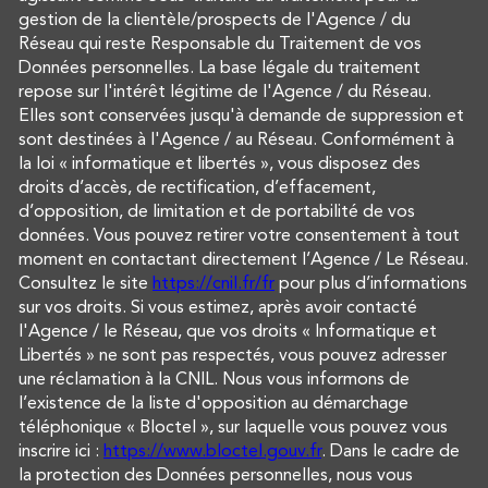
gestion de la clientèle/prospects de l'Agence / du
Réseau qui reste Responsable du Traitement de vos
Données personnelles. La base légale du traitement
repose sur l'intérêt légitime de l'Agence / du Réseau.
Elles sont conservées jusqu'à demande de suppression et
sont destinées à l'Agence / au Réseau. Conformément à
la loi « informatique et libertés », vous disposez des
droits d’accès, de rectification, d’effacement,
d’opposition, de limitation et de portabilité de vos
données. Vous pouvez retirer votre consentement à tout
moment en contactant directement l’Agence / Le Réseau.
Consultez le site
https://cnil.fr/fr
pour plus d’informations
sur vos droits. Si vous estimez, après avoir contacté
l'Agence / le Réseau, que vos droits « Informatique et
Libertés » ne sont pas respectés, vous pouvez adresser
une réclamation à la CNIL. Nous vous informons de
l’existence de la liste d'opposition au démarchage
téléphonique « Bloctel », sur laquelle vous pouvez vous
inscrire ici :
https://www.bloctel.gouv.fr
. Dans le cadre de
la protection des Données personnelles, nous vous