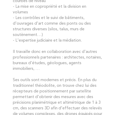
courbes de niveau
- La mise en copropriété et la division en
volumes
- Les contrôles et le suivi de bâtiments,
d'ouvrages d'art comme des ponts ou des
structures diverses (silos, talus, murs de
soutènement…)
- L'expertise judiciaire et la médiation.
Il travaille donc en collaboration avec d'autres
professionnels partenaires : architectes, notaires,
bureaux d'études, géologues, agents
immobiliers, …
Ses outils sont modernes et précis. En plus du
traditionnel théodolite, on trouve chez lui des
récepteurs de positionnement par satellite
permettant d'obtenir des mesures avec des
précisions planimétrique et altimétrique de 1 à 3
cm, des scanners 3D afin d'effectuer des relevés
de volumes complexes, des drones équipés pour