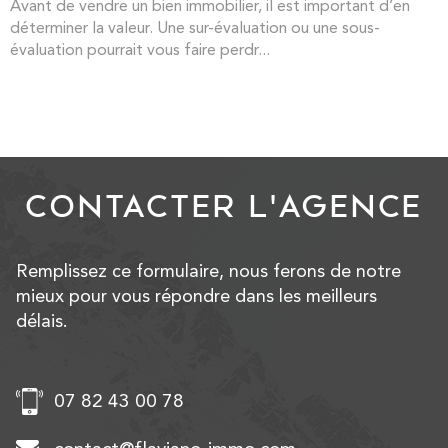
Avant de vendre un bien immobilier, il est important d’en
déterminer la valeur. Une sur-évaluation ou une sous-
évaluation pourrait vous faire perdr...
CONTACTER
L'AGENCE
Remplissez ce formulaire, nous ferons de notre
mieux pour vous répondre dans les meilleurs
délais.
07 82 43 00 78