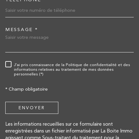
MESSAGE *
TRAD_MELTEM_VOREDEMA
J'ai pris connaissance de la Politique de confidentialité et des
RÈGLEMENTATION
informations relatives au traitement de mes données
personnelles (*)
* Champ obligatoire
ENVOYER
Les informations recueillies sur ce formulaire sont
enregistrées dans un fichier informatisé par La Boite Immo
agissant comme Sous-traitant du traitement pour la