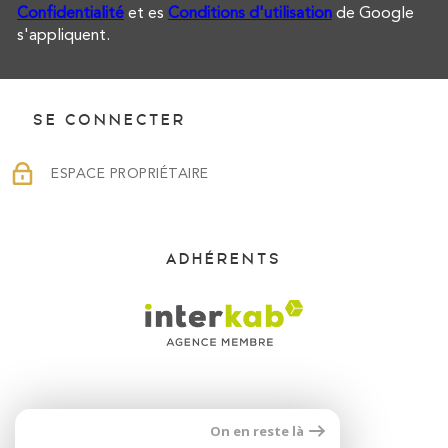
Confidentialité
et es
Conditions d'utilisation
de Google
s'appliquent.
SE CONNECTER
ESPACE PROPRIÉTAIRE
ADHÉRENTS
On en reste là