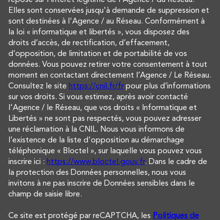
Elles sont conservées jusqu'à demande de suppression et
sont destinées à l'Agence / au Réseau. Conformément à
la loi « informatique et libertés », vous disposez des
droits d’accès, de rectification, d’effacement,
d’opposition, de limitation et de portabilité de vos
données. Vous pouvez retirer votre consentement à tout
moment en contactant directement l’Agence / Le Réseau.
Consultez le site
https://cnil.fr/fr
pour plus d’informations
sur vos droits. Si vous estimez, après avoir contacté
l'Agence / le Réseau, que vos droits « Informatique et
Libertés » ne sont pas respectés, vous pouvez adresser
une réclamation à la CNIL. Nous vous informons de
l’existence de la liste d'opposition au démarchage
téléphonique « Bloctel », sur laquelle vous pouvez vous
inscrire ici :
https://www.bloctel.gouv.fr
. Dans le cadre de
la protection des Données personnelles, nous vous
invitons à ne pas inscrire de Données sensibles dans le
champ de saisie libre.
Ce site est protégé par reCAPTCHA, les
Politiques de