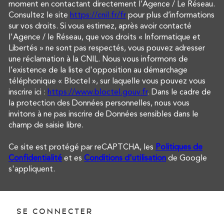
moment en contactant directement l’Agence / Le Réseau.
Consultez le site
https://cnil.fr/fr
pour plus d’informations
sur vos droits. Si vous estimez, après avoir contacté
l'Agence / le Réseau, que vos droits « Informatique et
Libertés » ne sont pas respectés, vous pouvez adresser
une réclamation à la CNIL. Nous vous informons de
l’existence de la liste d'opposition au démarchage
téléphonique « Bloctel », sur laquelle vous pouvez vous
inscrire ici :
https://www.bloctel.gouv.fr
. Dans le cadre de
la protection des Données personnelles, nous vous
invitons à ne pas inscrire de Données sensibles dans le
champ de saisie libre.
Ce site est protégé par reCAPTCHA, les
Politiques de
Confidentialité
et es
Conditions d'utilisation
de Google
s'appliquent.
SE CONNECTER