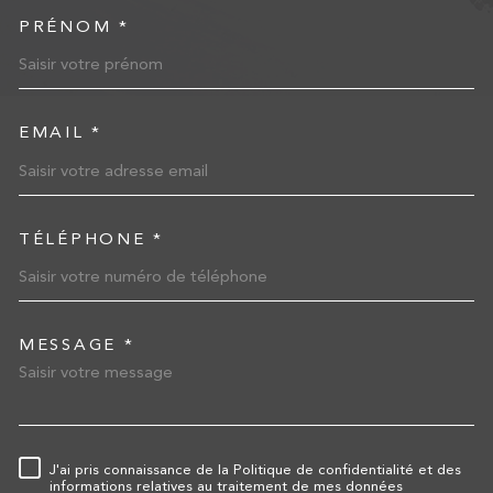
PRÉNOM *
EMAIL *
TÉLÉPHONE *
MESSAGE *
TRAD_MELTEM_VOREDEMA
J'ai pris connaissance de la Politique de confidentialité et des
RÈGLEMENTATION
informations relatives au traitement de mes données