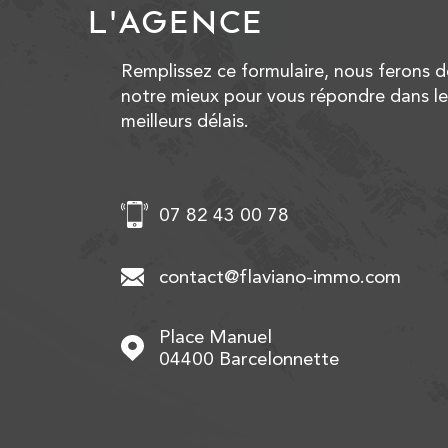
L'AGENCE
Remplissez ce formulaire, nous ferons d
notre mieux pour vous répondre dans le
meilleurs délais.
07 82 43 00 78
contact@flaviano-immo.com
Place Manuel
04400
Barcelonnette