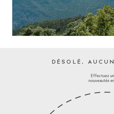
DÉSOLÉ, AUCU
Effectuez un
nouveautés en 