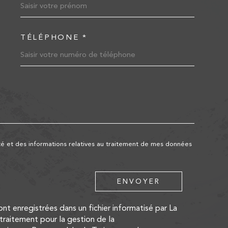
TÉLÉPHONE *
EDEMANDE
lité et des informations relatives au traitement de mes données
ENVOYER
sont enregistrées dans un fichier informatisé par La
raitement pour la gestion de la