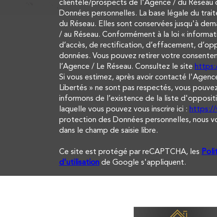
clientèle/prospects de l'Agence / du Réseau 
Données personnelles. La base légale du trait
du Réseau. Elles sont conservées jusqu'à dem
/ au Réseau. Conformément à la loi « informati
d’accès, de rectification, d’effacement, d’opp
données. Vous pouvez retirer votre consent
l’Agence / Le Réseau. Consultez le site
https:/
Si vous estimez, après avoir contacté l'Agence
Libertés » ne sont pas respectés, vous pouvez
informons de l’existence de la liste d'opposi
laquelle vous pouvez vous inscrire ici :
https:/
protection des Données personnelles, nous vou
dans le champ de saisie libre.
Ce site est protégé par reCAPTCHA, les
Poli
d'utilisation
de Google s'appliquent.