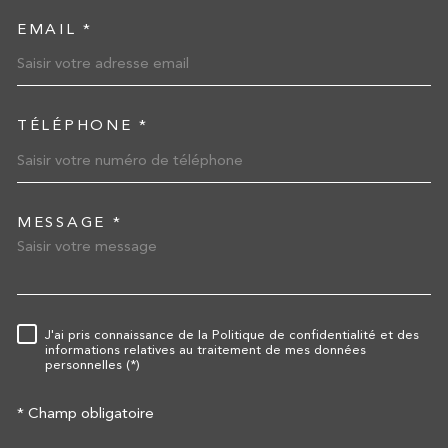
EMAIL *
TÉLÉPHONE *
MESSAGE *
TRAD_MELTEM_VOREDEMA
J'ai pris connaissance de la Politique de confidentialité et des
RÈGLEMENTATION
informations relatives au traitement de mes données
personnelles (*)
* Champ obligatoire