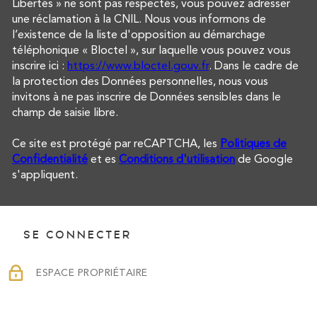
Libertés » ne sont pas respectés, vous pouvez adresser
une réclamation à la CNIL. Nous vous informons de
l’existence de la liste d'opposition au démarchage
téléphonique « Bloctel », sur laquelle vous pouvez vous
inscrire ici :
https://www.bloctel.gouv.fr
. Dans le cadre de
la protection des Données personnelles, nous vous
invitons à ne pas inscrire de Données sensibles dans le
champ de saisie libre.
Ce site est protégé par reCAPTCHA, les
Politiques de
Confidentialité
et es
Conditions d'utilisation
de Google
s'appliquent.
SE CONNECTER
ESPACE PROPRIÉTAIRE