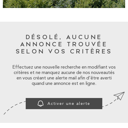
SURFACE
PLUS DE CRITÈRES
NOTRE AGE
Pièces
RECHERCHER
PIÈCES
BLOG
RÉFÉRENCE
DÉSOLÉ, AUCUNE
CONTACT
ANNONCE TROUVÉE
SELON VOS CRITÈRES
ESPACE PRO
Effectuez une nouvelle recherche en modifiant vos
critères et ne manquez aucune de nos nouveautés
en vous créant une alerte mail afin d'être averti
quand une annonce est en ligne.
Activer une alerte