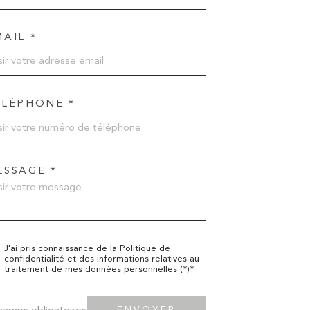
AIL *
ÉLÉPHONE *
ESSAGE *
J'ai pris connaissance de la Politique de
confidentialité et des informations relatives au
traitement de mes données personnelles (*)*
hamps obligatoires
ENVOYER