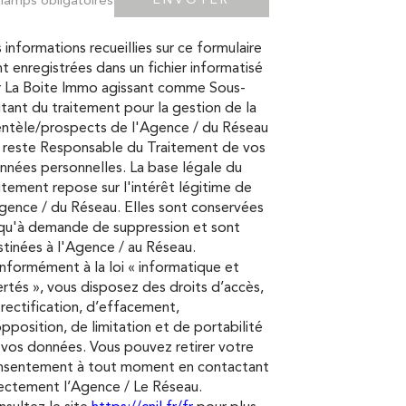
 informations recueillies sur ce formulaire
t enregistrées dans un fichier informatisé
r La Boite Immo agissant comme Sous-
itant du traitement pour la gestion de la
entèle/prospects de l'Agence / du Réseau
 reste Responsable du Traitement de vos
nées personnelles. La base légale du
itement repose sur l'intérêt légitime de
gence / du Réseau. Elles sont conservées
squ'à demande de suppression et sont
tinées à l'Agence / au Réseau.
formément à la loi « informatique et
ertés », vous disposez des droits d’accès,
rectification, d’effacement,
pposition, de limitation et de portabilité
vos données. Vous pouvez retirer votre
nsentement à tout moment en contactant
ectement l’Agence / Le Réseau.