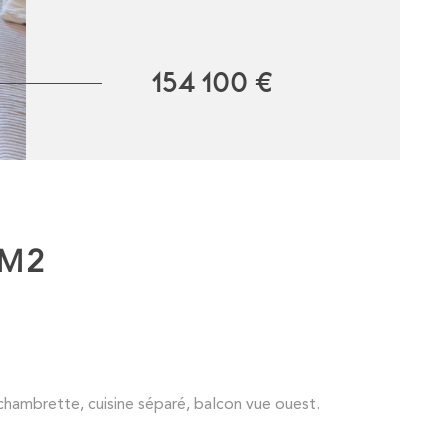
154 100 €
 M2
hambrette, cuisine séparé, balcon vue ouest.