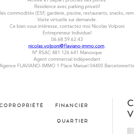
Résidence avec parking privatif
les commodités (ESF, garderie, piscine, restaurants, snacks, rem
Visite virtuelle sur demande.
Ce bien vous intéresse, contactez moi Nicolas Volponi
Entrepreneur Individuel
06.68.59.62.43
nicolas.volponi@flaviano-immo.com
.
N° RSAC 481 126 641 Manosque
Agent commercial indépendant
Agence FLAVIANO-IMMO 1 Place Manuel 04400 Barcelonnett
C
COPROPRIÉTÉ
FINANCIER
V
QUARTIER