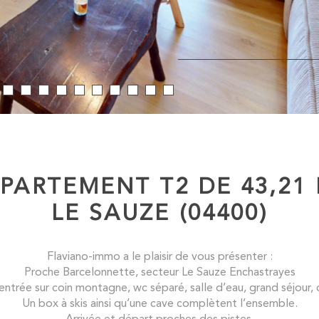
PARTEMENT T2 DE 43,21
LE SAUZE (04400)
Flaviano-immo a le plaisir de vous présenter :
Proche Barcelonnette, secteur Le Sauze Enchastrayes
rée sur coin montagne, wc séparé, salle d’eau, grand séjour, c
Un box à skis ainsi qu’une cave complètent l’ensemble.
Arrivée et départ proches des pistes.