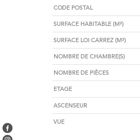
Caractérisque
Valeurs
CODE POSTAL
SURFACE HABITABLE (M²)
SURFACE LOI CARREZ (M²)
NOMBRE DE CHAMBRE(S)
NOMBRE DE PIÈCES
ETAGE
ASCENSEUR
VUE