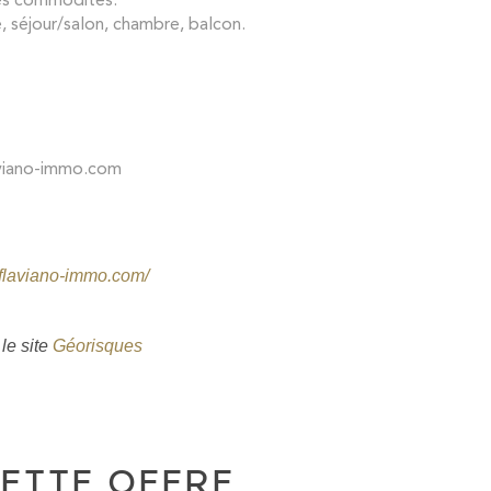
, séjour/salon, chambre, balcon.
laviano-immo.com
.flaviano-immo.com/
le site
Géorisques
ETTE OFFRE