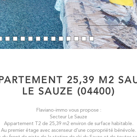
PARTEMENT 25,39 M2 SA
LE SAUZE (04400)
Flaviano-immo vous propose :
Secteur Le Sauze
Appartement T2 de 25,39 m2 environ de surface habitable.
Au premier étage avec ascenseur d’une copropriété bénévole.
 du front de piste de la station de ski du Sauze et de toutes 