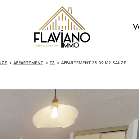
V
UZE
APPARTEMENT
T2
APPARTEMENT 25 39 M2 SAUZE