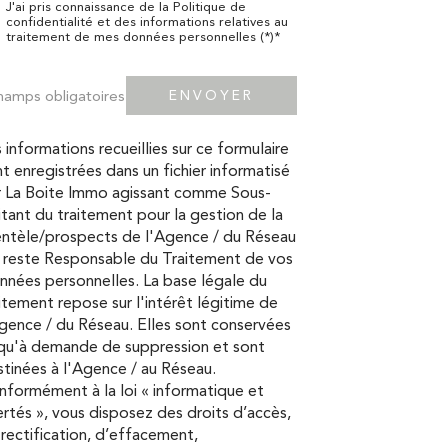
J'ai pris connaissance de la Politique de
confidentialité et des informations relatives au
traitement de mes données personnelles (*)*
hamps obligatoires
ENVOYER
 informations recueillies sur ce formulaire
t enregistrées dans un fichier informatisé
r La Boite Immo agissant comme Sous-
itant du traitement pour la gestion de la
entèle/prospects de l'Agence / du Réseau
 reste Responsable du Traitement de vos
nées personnelles. La base légale du
itement repose sur l'intérêt légitime de
gence / du Réseau. Elles sont conservées
squ'à demande de suppression et sont
tinées à l'Agence / au Réseau.
formément à la loi « informatique et
ertés », vous disposez des droits d’accès,
rectification, d’effacement,