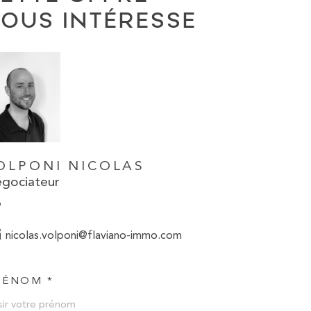
OUS INTÉRESSE
OLPONI NICOLAS
gociateur
nicolas.volponi@flaviano-immo.com
RÉNOM *