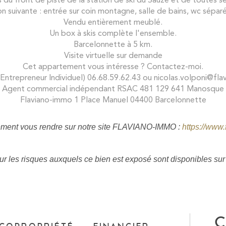
 suivante : entrée sur coin montagne, salle de bains, wc séparé
Vendu entièrement meublé.
Un box à skis complète l'ensemble.
Barcelonnette à 5 km.
Visite virtuelle sur demande
Cet appartement vous intéresse ? Contactez-moi.
 (Entrepreneur Individuel) 06.68.59.62.43 ou nicolas.volponi@f
Agent commercial indépendant RSAC 481 129 641 Manosque
Flaviano-immo 1 Place Manuel 04400 Barcelonnette
ment vous rendre sur notre site FLAVIANO-IMMO :
https://www
ur les risques auxquels ce bien est exposé sont disponibles sur 
C