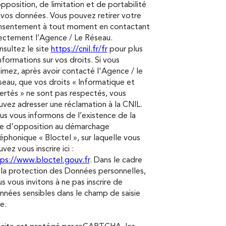
pposition, de limitation et de portabilité
vos données. Vous pouvez retirer votre
nsentement à tout moment en contactant
ectement l’Agence / Le Réseau.
sultez le site
https://cnil.fr/fr
pour plus
nformations sur vos droits. Si vous
imez, après avoir contacté l'Agence / le
eau, que vos droits « Informatique et
ertés » ne sont pas respectés, vous
vez adresser une réclamation à la CNIL.
s vous informons de l’existence de la
te d'opposition au démarchage
éphonique « Bloctel », sur laquelle vous
vez vous inscrire ici :
ps://www.bloctel.gouv.fr
. Dans le cadre
la protection des Données personnelles,
s vous invitons à ne pas inscrire de
nées sensibles dans le champ de saisie
re.