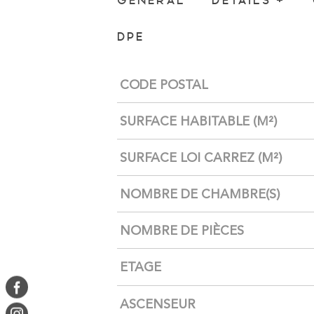
GÉNÉRAL
DÉTAILS +
DPE
Caractérisque
Valeurs
CODE POSTAL
SURFACE HABITABLE (M²)
SURFACE LOI CARREZ (M²)
NOMBRE DE CHAMBRE(S)
NOMBRE DE PIÈCES
ETAGE
ASCENSEUR