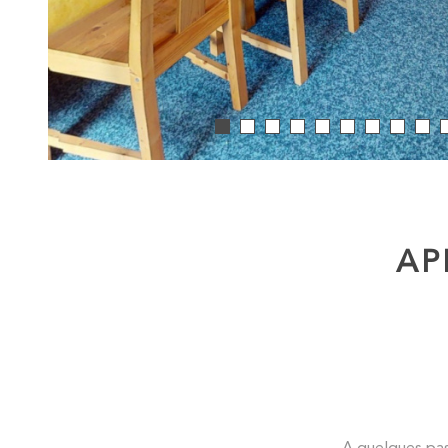
AP
A quelques pas